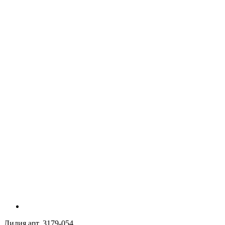
Лилия арт. 3179-054