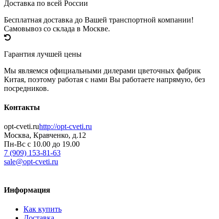
Доставка по всей России
Бесплатная доставка до Вашей транспортной компании!
Самовывоз со склада в Москве.
Гарантия лучшей цены
Мы являемся официальными дилерами цветочных фабрик
Китая, поэтому работая с нами Вы работаете напрямую, без
посредников.
Контакты
opt-cveti.ru
http://opt-cveti.ru
Москва
, Кравченко, д.12
Пн-Вс с 10.00 до 19.00
7 (909) 153-81-63
sale@opt-cveti.ru
Информация
Как купить
Доставка