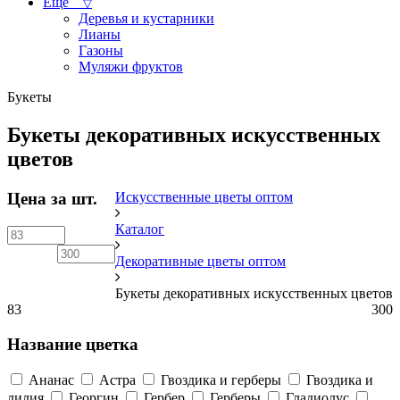
Ещё
▽
Деревья и кустарники
Лианы
Газоны
Муляжи фруктов
Букеты
Букеты декоративных искусственных
цветов
Цена за шт.
Искусственные цветы оптом
Каталог
Декоративные цветы оптом
Букеты декоративных искусственных цветов
83
300
Название цветка
Ананас
Астра
Гвоздика и герберы
Гвоздика и
лилия
Георгин
Гербер
Герберы
Гладиолус