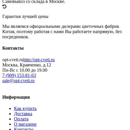
Самовывоз со склада в Москве.
Гарантия лучшей цены
Мы являемся официальными дилерами цветочных фабрик
Китая, поэтому работая с нами Вы работаете напрямую, без
посредников.
Контакты
opt-cveti.ru
http://opt-cveti.ru
Москва
, Кравченко, д.12
Пн-Вс с 10.00 до 19.00
7 (909) 153-81-63
sale@opt-cveti.ru
Информация
Как купить
Доставка
Оплата
О магазине
Контакты