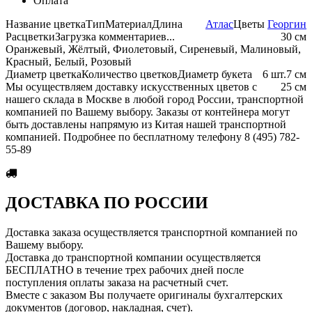
Оплата
Название цветка
Тип
Материал
Длина
Атлас
Цветы
Георгин
Расцветки
Загрузка комментариев...
30 см
Оранжевый, Жёлтый, Фиолетовый, Сиреневый, Малиновый,
Красный, Белый, Розовый
Диаметр цветка
Количество цветков
Диаметр букета
6 шт.
7 см
Мы осуществляем доставку искусственных цветов с
25 см
нашего склада в Москве в любой город России, транспортной
компанией по Вашему выбору. Заказы от контейнера могут
быть доставлены напрямую из Китая нашей транспортной
компанией. Подробнее по бесплатному телефону 8 (495) 782-
55-89
ДОСТАВКА ПО РОССИИ
Доставка заказа осуществляется транспортной компанией по
Вашему выбору.
Доставка до транспортной компании осуществляется
БЕСПЛАТНО в течение трех рабочих дней после
поступления оплаты заказа на расчетный счет.
Вместе с заказом Вы получаете оригиналы бухгалтерских
документов (договор, накладная, счет).