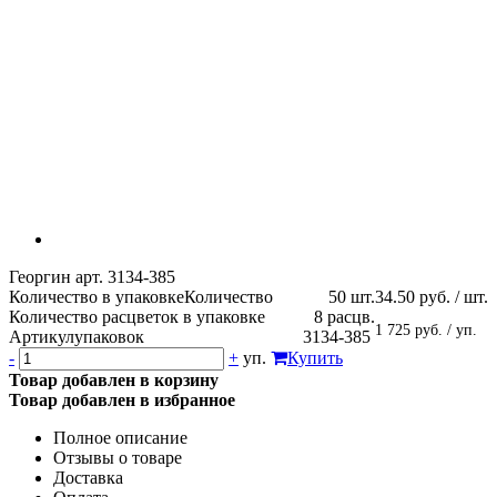
Георгин арт. 3134-385
Количество в упаковке
Количество
50 шт.
34.50 руб. / шт.
Количество расцветок в упаковке
8 расцв.
1 725 руб. / уп.
Артикул
упаковок
3134-385
-
+
уп.
Купить
Товар добавлен в корзину
Товар добавлен в избранное
Полное описание
Отзывы о товаре
Доставка