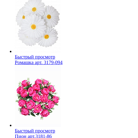
Быстрый просмотр
Ромашка арт. 3179-094
Быстрый просмотр
Пион арт.3181-86