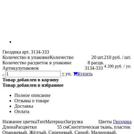
Гвоздика арт. 3134-333
Количество в упаковке
Количество
20 шт.
210 руб. / шт.
Количество расцветок в упаковке
8 расцв.
4 200 руб. / уп.
Артикул
упаковок
3134-333
-
+
уп.
Купить
Товар добавлен в корзину
Товар добавлен в избранное
Полное описание
Отзывы о товаре
Доставка
Оплата
Название цветка
Тип
Материал
Загрузка
Цветы
Гвоздика
Длина
Расцветки
55 см
Синтетическая ткань, пластик
Оранжевый, Жёлтый, Сиреневый, Синий, Малиновый,