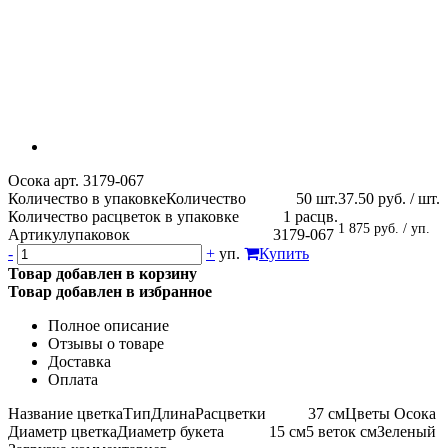
Осока арт. 3179-067
Количество в упаковке
Количество
50 шт.
37.50 руб. / шт.
Количество расцветок в упаковке
1 расцв.
1 875 руб. / уп.
Артикул
упаковок
3179-067
-
+
уп.
Купить
Товар добавлен в корзину
Товар добавлен в избранное
Полное описание
Отзывы о товаре
Доставка
Оплата
Название цветка
Тип
Длина
Расцветки
37 см
Цветы
Осока
Диаметр цветка
Диаметр букета
15 см
5 веток см
Зеленый